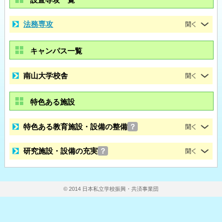
法務専攻
キャンパス一覧
南山大学校舎
特色ある施設
特色ある教育施設・設備の整備
？
研究施設・設備の充実
？
© 2014 日本私立学校振興・共済事業団