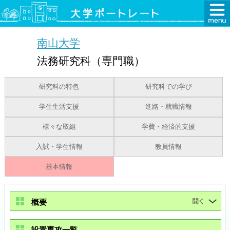
南山大学
法務研究科（専門職）
研究科の特色
研究科での学び
学生生活支援
進路・就職情報
様々な取組
学費・経済的支援
入試・学生情報
教員情報
基本情報
概要
設置専攻一覧