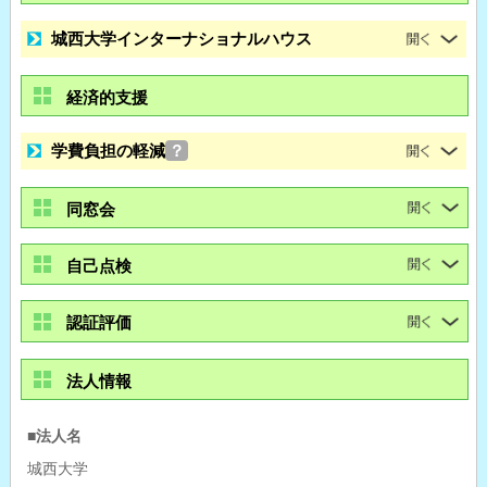
城西大学インターナショナルハウス
経済的支援
学費負担の軽減
？
同窓会
自己点検
認証評価
法人情報
■法人名
城西大学