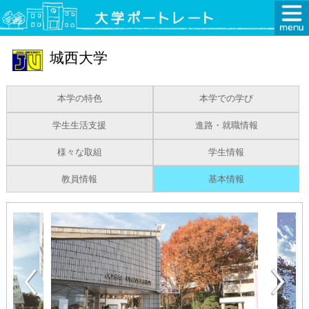
城西大学
本学の特色
本学での学び
学生生活支援
進路・就職情報
様々な取組
学生情報
教員情報
基本情報