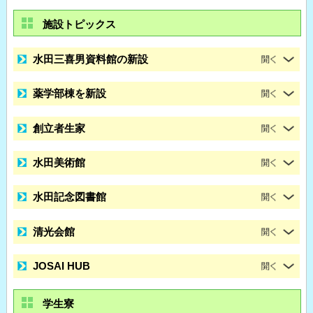
施設トピックス
水田三喜男資料館の新設
薬学部棟を新設
創立者生家
水田美術館
水田記念図書館
清光会館
JOSAI HUB
学生寮