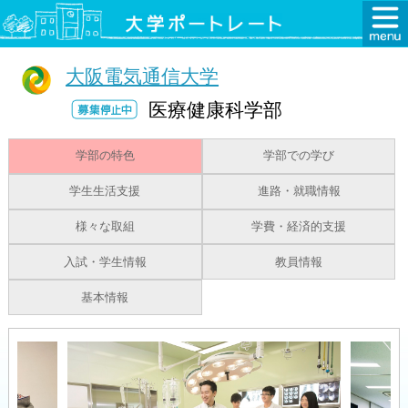
大阪電気通信大学
医療健康科学部
学部の特色
学部での学び
学生生活支援
進路・就職情報
様々な取組
学費・経済的支援
入試・学生情報
教員情報
基本情報