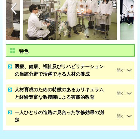
特色
医療、健康、福祉及びリハビリテーション
の当該分野で活躍できる人材の養成
人材育成のための特徴のあるカリキュラム
と経験豊富な教授陣による実践的教育
一人ひとりの進路に見合った学修効果の測
定