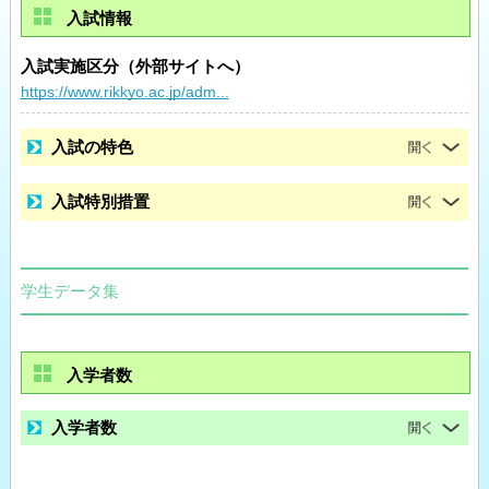
入試情報
入試実施区分（外部サイトへ）
https://www.rikkyo.ac.jp/adm...
入試の特色
入試特別措置
学生データ集
入学者数
入学者数