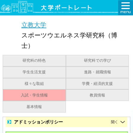
立教大学
スポーツウエルネス学研究科（博
士）
研究科の特色
研究科での学び
学生生活支援
進路・就職情報
様々な取組
学費・経済的支援
入試・学生情報
教員情報
基本情報
アドミッションポリシー