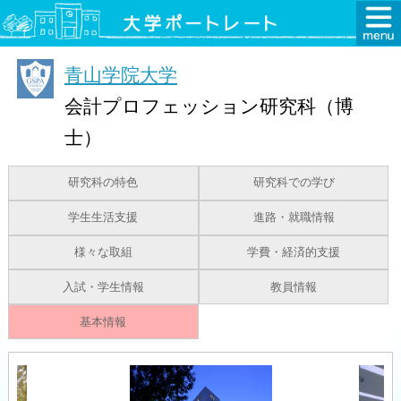
青山学院大学
会計プロフェッション研究科（博
士）
研究科の特色
研究科での学び
学生生活支援
進路・就職情報
様々な取組
学費・経済的支援
入試・学生情報
教員情報
基本情報