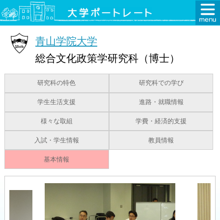
青山学院大学
総合文化政策学研究科（博士）
研究科の特色
研究科での学び
学生生活支援
進路・就職情報
様々な取組
学費・経済的支援
入試・学生情報
教員情報
基本情報