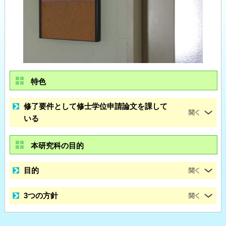
特色
修了要件として修士学位申請論文を課して
いる
本研究科の目的
目的
3つの方針