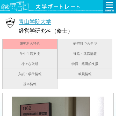
青山学院大学
経営学研究科（修士）
研究科の特色
研究科での学び
学生生活支援
進路・就職情報
様々な取組
学費・経済的支援
入試・学生情報
教員情報
基本情報