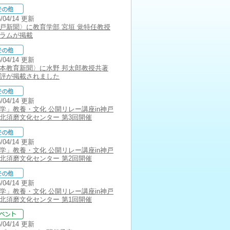
6/04/14 更新
戸新聞〉に教育学部 宮垣 覚特任教授
ラムが掲載
6/04/14 更新
本教育新聞〉に水野 邦太郎教授共著
評が掲載されました
6/04/14 更新
学」教養・文化 公開リレー講座in神戸
北須磨文化センター 第3回開催
6/04/14 更新
学」教養・文化 公開リレー講座in神戸
北須磨文化センター 第2回開催
6/04/14 更新
学」教養・文化 公開リレー講座in神戸
北須磨文化センター 第1回開催
6/04/14 更新