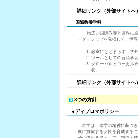
詳細リンク（外部サイトへ
国際教養学科
幅広い国際教養と世界に通用
ーダーシップを発揮して、世界
教室にとどまらず、学
ツールとしての言語学
グローバルとローカル
養。
詳細リンク（外部サイトへ
3つの方針
●ディプロマポリシー
本学は、建学の精神に基づき
展に貢献する女性を育成するこ
分に備える者として、知識・技