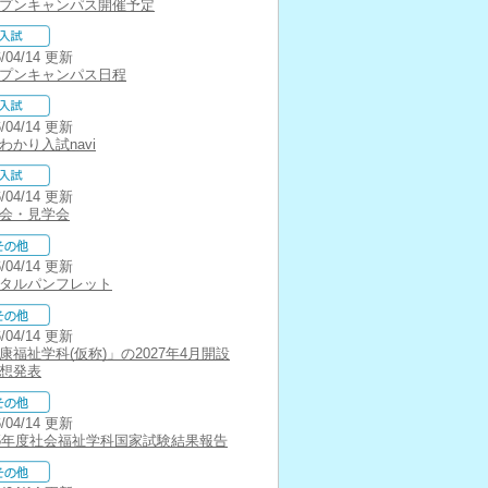
プンキャンパス開催予定
6/04/14 更新
プンキャンパス日程
6/04/14 更新
わかり入試navi
6/04/14 更新
会・見学会
6/04/14 更新
タルパンフレット
6/04/14 更新
康福祉学科(仮称)」の2027年4月開設
想発表
6/04/14 更新
25年度社会福祉学科国家試験結果報告