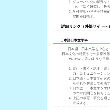
グローバル化の状況を
ついて深く研究し、教
学外実習や見学を積極
展開を目指す。
詳細リンク（外部サイトへ
日本語日本文学科
日本語・日本文学を中心とす
日本文化の特質やその多様性等
そのために次のような目標
読む・書く・話す・聞
力・コミュニケーショ
日本語・日本文学研究
らそれを解決して発表
日本語・日本文学を学
つつ常に関心を持ちう
上記の教育・研究を通
養成する。