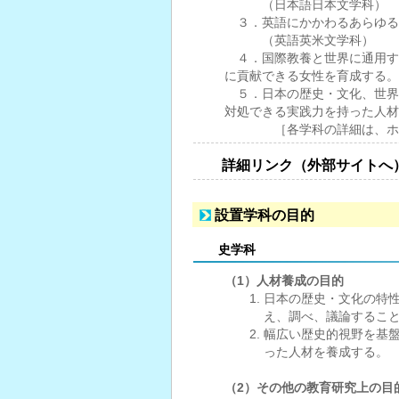
（日本語日本文学科）
３．英語にかかわるあらゆる
（英語英米文学科）
４．国際教養と世界に通用す
に貢献できる女性を育成する。
５．日本の歴史・文化、世界
対処できる実践力を持った人材
［各学科の詳細は、ホーム
詳細リンク（外部サイトへ
設置学科の目的
史学科
（1）人材養成の目的
日本の歴史・文化の特
え、調べ、議論するこ
幅広い歴史的視野を基
った人材を養成する。
（2）その他の教育研究上の目