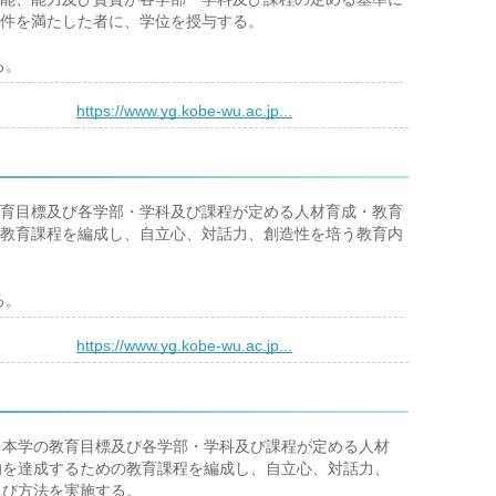
件を満たした者に、学位を授与する。
る。
）
https://www.yg.kobe-wu.ac.jp...
育目標及び各学部・学科及び課程が定める人材育成・教育
教育課程を編成し、自立心、対話力、創造性を培う教育内
る。
）
https://www.yg.kobe-wu.ac.jp...
本学の教育目標及び各学部・学科及び課程が定める人材
的を達成するための教育課程を編成し、自立心、対話力、
及び方法を実施する。