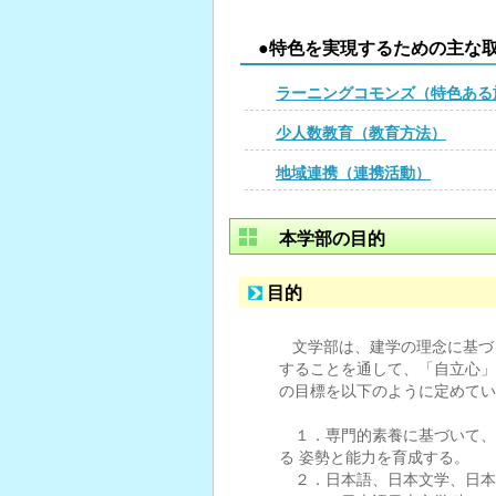
●特色を実現するための主な
ラーニングコモンズ（特色ある
少人数教育（教育方法）
地域連携（連携活動）
本学部の目的
目的
文学部は、建学の理念に基づ
することを通して、「自立心」
の目標を以下のように定めてい
１．専門的素養に基づいて、
る 姿勢と能力を育成する。
２．日本語、日本文学、日本