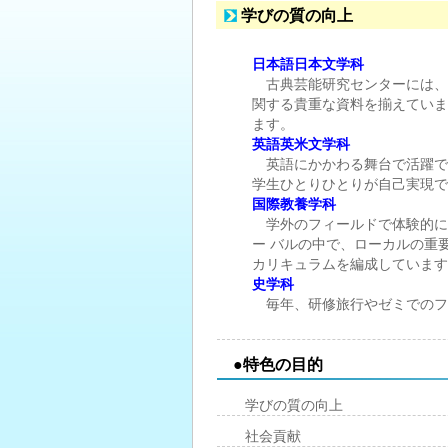
学びの質の向上
日本語日本文学科
古典芸能研究センターには、
関する貴重な資料を揃えていま
ます。
英語英米文学科
英語にかかわる舞台で活躍で
学生ひとりひとりが自己実現で
国際教養学科
学外のフィールドで体験的に
ー バルの中で、ローカルの重
カリキュラムを編成しています
史学科
毎年、研修旅行やゼミでのフ
●特色の目的
学びの質の向上
社会貢献