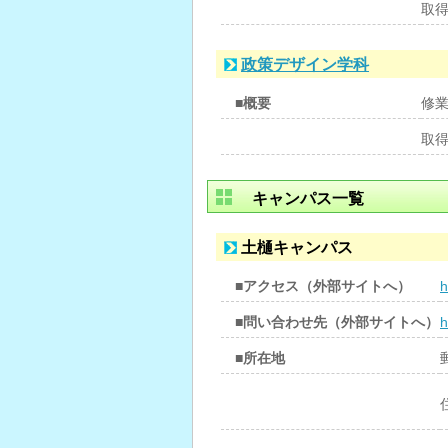
取
政策デザイン学科
■概要
修
取
キャンパス一覧
土樋キャンパス
■アクセス（外部サイトへ）
h
■問い合わせ先（外部サイトへ）
h
■所在地