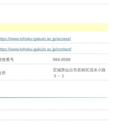
ttps://www.tohoku-gakuin.ac.jp/access/
ttps://www.tohoku-gakuin.ac.jp/contact/
郵便番号
984-8588
宮城県仙台市若林区清水小路
住所
３－１