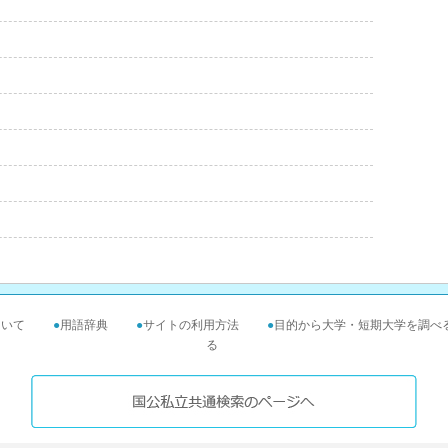
ついて
●
用語辞典
●
サイトの利用方法
●
目的から大学・短期大学を調べ
る