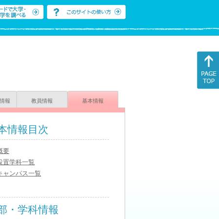
情報
教員情報
基本情報
本情報目次
概要
設置学科一覧
キャンパス一覧
部・学科情報