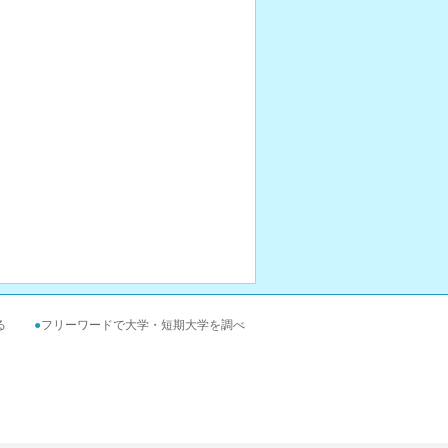
る
●
フリーワードで大学・短期大学を調べ