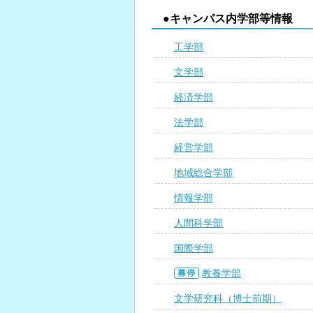
●キャンパス内学部等情報
工学部
文学部
経済学部
法学部
経営学部
地域総合学部
情報学部
人間科学部
国際学部
教養学部
文学研究科（博士前期）