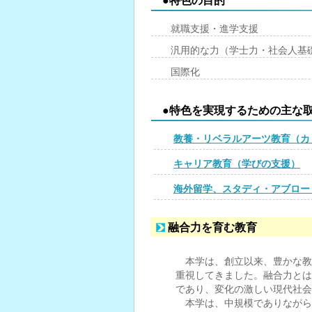
●特色の目的
就職支援・進学支援
汎用的な力（学士力・社会人基
国際化
●特色を実現するための主な
教養・リベラルアーツ教育（カ
キャリア教育（学びの支援）
海外留学、スタディ・アブロー
融合力を育む教育
本学は、創立以来、豊かな教
重視してきました。融合力とは
であり、変化の激しい現代社会
本学は、中規模でありながら、