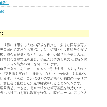
施設）
法）
して
、世界に通用する人物の育成を目指し、多様な国際教育プ
界各国の協定校との連携により、短期・中長期留学やダブ
広い機会を提供するとともに、多くの留学生を受け入れ、
日常的な国際交流を通じ、学生の語学力と異文化理解を深
ケーション能力の向上を図っています。
倒見の良さ」を生かし、キャリア形成支援にも力を入れて
ャリア教育を実施し、将来の「なりたい自分像」を具体化
います。さらに、OB・OGとの交流機会や独自のキャリア
、実社会に直結した知見や経験を得ることができます。
理系構想」のもと、従来の確かな教育基盤を維持しつつ、
野への対応力を育む教育を強化し、時代ニーズに応じた人