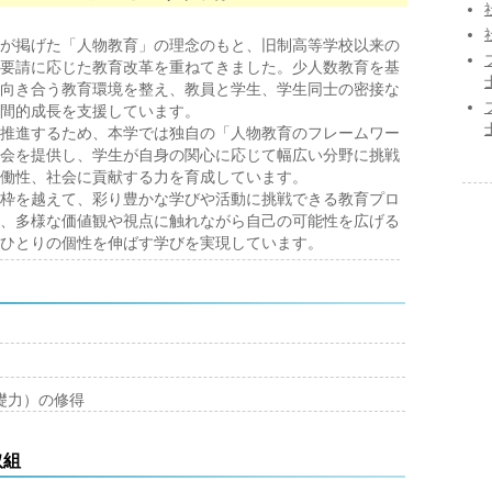
が掲げた「人物教育」の理念のもと、旧制高等学校以来の
要請に応じた教育改革を重ねてきました。少人数教育を基
向き合う教育環境を整え、教員と学生、学生同士の密接な
間的成長を支援しています。
推進するため、本学では独自の「人物教育のフレームワー
会を提供し、学生が自身の関心に応じて幅広い分野に挑戦
働性、社会に貢献する力を育成しています。
枠を越えて、彩り豊かな学びや活動に挑戦できる教育プロ
、多様な価値観や視点に触れながら自己の可能性を広げる
ひとりの個性を伸ばす学びを実現しています。
礎力）の修得
取組