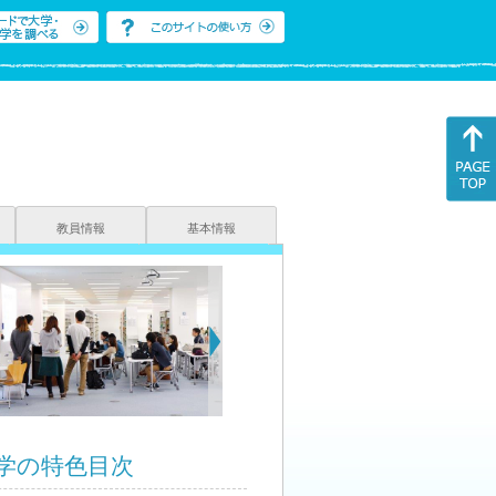
教員情報
基本情報
学の特色目次