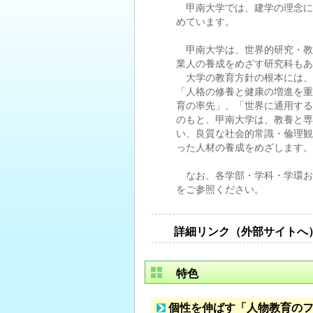
甲南大学では、建学の理念に
めています。
甲南大学は、世界的研究・教
業人の養成をめざす研究科もあ
大学の教育方針の根本には、学
「人格の修養と健康の増進を重
育の率先」、「世界に通用する
のもと、甲南大学は、教養と専
い、良質な社会的常識・倫理観
った人材の養成をめざします。
なお、各学部・学科・学環お
をご参照ください。
詳細リンク（外部サイトへ
特色
個性を伸ばす「人物教育の