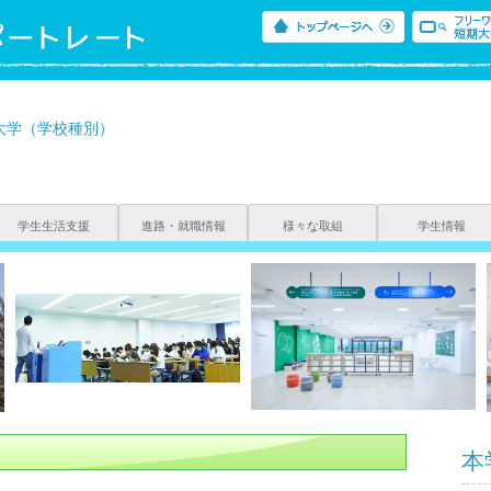
大学（学校種別）
学生生活支援
進路・就職情報
様々な取組
学生情報
本