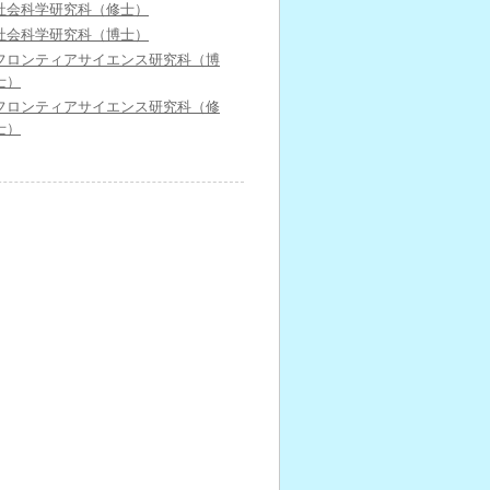
社会科学研究科（修士）
社会科学研究科（博士）
フロンティアサイエンス研究科（博
士）
フロンティアサイエンス研究科（修
士）