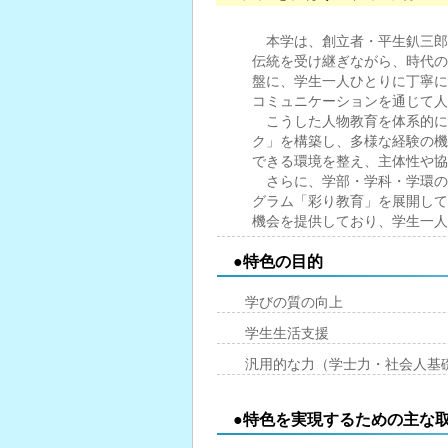
本学は、創立者・平生釟三郎
伝統を受け継ぎながら、時代の
盤に、学生一人ひとりに丁寧に
コミュニケーションを通じて人
こうした人物教育を体系的に
ク」を構築し、多様な経験の機
できる環境を整え、主体性や協
さらに、学部・学科・学環の
グラム「彩り教育」を展開して
機会を提供しており、学生一人
●特色の目的
学びの質の向上
学生生活支援
汎用的な力（学士力・社会人基
●特色を実現するための主な