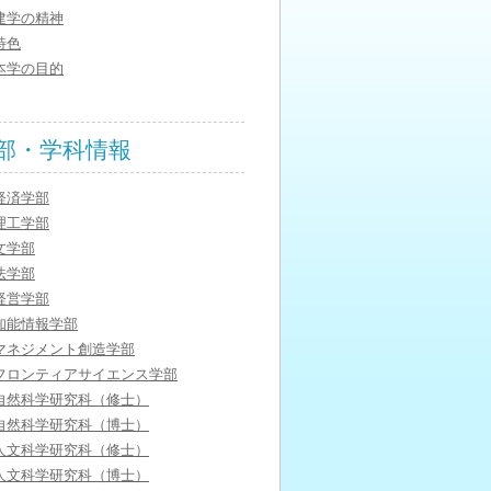
建学の精神
特色
本学の目的
部・学科情報
経済学部
理工学部
文学部
法学部
経営学部
知能情報学部
マネジメント創造学部
フロンティアサイエンス学部
自然科学研究科（修士）
自然科学研究科（博士）
人文科学研究科（修士）
人文科学研究科（博士）