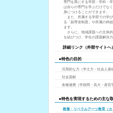
専門を異にする学部・学科・学
は自らの専門を学ぶだけでなく
身につけることができます。
また、所属する学部での学び
る「副専攻制度」や所属の枠組
ます。
さらに、地域課題への主体的
を結びつけ、学生の課題解決力
詳細リンク（外部サイトへ
●特色の目的
汎用的な力（学士力・社会人基
社会貢献
各種連携（学校間・高大・産官
●特色を実現するための主な
教養・リベラルアーツ教育（カ