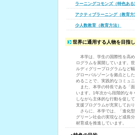
ラーニングコモンズ（特色ある
アクティブラーニング（教育方
少人数教育（教育方法）
世界に通用する人物を目指
本学は、学生の国際性を高め
ログラムを展開しています。世
ルディグリープログラムなど幅
グローバルゾーンを拠点とした
めることで、実践的なコミュニ
また、本学の特長である「面
います。1年次から段階的なキ
しながら主体的な行動を促して
支援プログラムが充実しており
さらに、本学では、「進化型
グリーン社会の実現など成長分
材育成を推進しています。