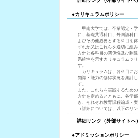
詳細リンク（外部サイトへ
●カリキュラムポリシー
甲南大学では、卒業認定・学
に、基礎共通科目、外国語科目
よびその他必要とする科目を体
ずれか又はこれらを適切に組み
方針と各科目の関係性及び到達
系統性を示すカリキュラムツリ
す。
カリキュラムは、各科目におい
知識・能力の修得状況を集計し
す。
また、これらを実践するための
方針を定めるとともに、各学部
き、それぞれ教育課程編成・実
（詳細については、以下のリン
詳細リンク（外部サイトへ
●アドミッションポリシー