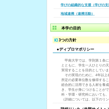
学びの組織的な支援（学びの支
地域連携（連携活動）
本学の目的
3つの方針
●ディプロマポリシー
甲南大学では、学則第１条に
とともに、学生一人ひとりの天
実現することを目的としていま
その実現のために、4年以上
所定の必要単位数を修得するこ
総合的に活用できる人材を養成
き、学生が身につけることがで
科・学環・研究科においても、
（詳細については、以下のリン