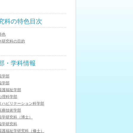
究科の特色目次
特色
本研究科の目的
部・学科情報
薬学部
歯学部
看護福祉学部
心理科学部
リハビリテーション科学部
医療技術学部
薬学研究科（博士）
歯学研究科
看護福祉学研究科（修士）