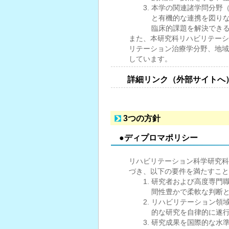
本学の関連諸学問分野
と有機的な連携を図り
臨床的課題を解決でき
また、本研究科リハビリテーシ
リテーション治療学分野、地域
しています。
詳細リンク（外部サイトへ
3つの方針
●ディプロマポリシー
リハビリテーション科学研究科
づき、以下の要件を満たすこと
研究者および高度専門
間性豊かで柔軟な判断
リハビリテーション領
的な研究を自律的に遂
研究成果を国際的な水