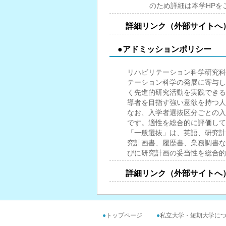
のため詳細は本学HPを
詳細リンク（外部サイトへ
●アドミッションポリシー
リハビリテーション科学研究科
テーション科学の発展に寄与し
く先進的研究活動を実践できる
導者を目指す強い意欲を持つ人
なお、入学者選抜区分ごとの入
です。適性を総合的に評価して
「一般選抜」は、英語、研究計
究計画書、履歴書、業務調書な
びに研究計画の妥当性を総合的
詳細リンク（外部サイトへ
●
トップページ
●
私立大学・短期大学に