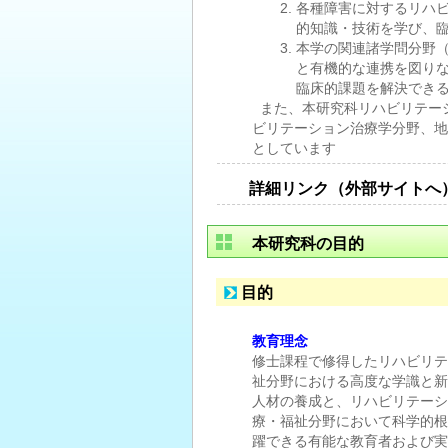
各種障害に対するリハ
的知識・技術を学び、
本学の関連諸学問分野
と有機的な連携を図り
臨床的課題を解決でき
また、本研究科リハビリテー
ビリテーション治療学分野、地
としています
詳細リンク（外部サイトへ
本研究科の目的
目的
教育理念
修士課程で修得したリハビリテ
祉分野における高度な学識と新
人材の養成と、リハビリテーシ
療・福祉分野において科学的根
躍できる有能な教育者および実