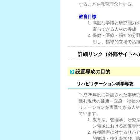
することを教育理念とする。
教育目標
高度な学識と研究能力
寄与できる人材の養成
保健・医療・福祉の分
用し、指導的立場で活
詳細リンク（外部サイトへ
設置専攻の目的
リハビリテーション科学専攻
平成25年度に新設された本研
進む現代の健康・医療・福祉の
リテーションを実践できる人材
ています。
教育法、管理学、研究
ン領域における高度専
各種障害に対するリハ
的知識・技術を学び、