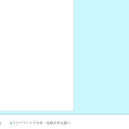
る
●
フリーワードで大学・短期大学を調べ