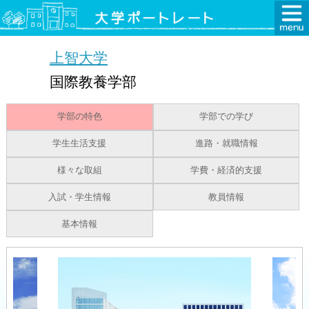
上智大学
国際教養学部
学部の特色
学部での学び
学生生活支援
進路・就職情報
様々な取組
学費・経済的支援
入試・学生情報
教員情報
基本情報