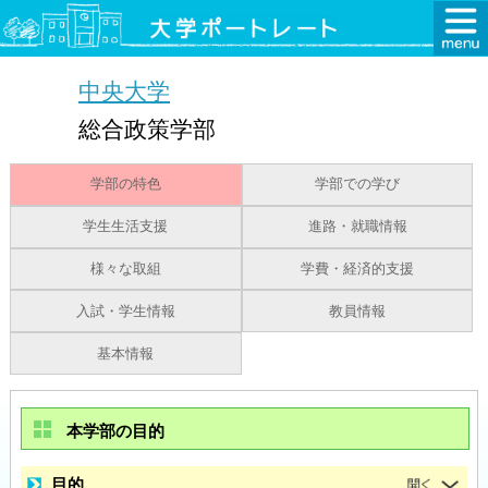
中央大学
総合政策学部
学部の特色
学部での学び
学生生活支援
進路・就職情報
様々な取組
学費・経済的支援
入試・学生情報
教員情報
基本情報
本学部の目的
目的