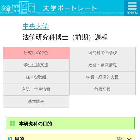
中央大学
法学研究科博士（前期）課程
研究科の特色
研究科での学び
学生生活支援
進路・就職情報
様々な取組
学費・経済的支援
入試・学生情報
教員情報
基本情報
本研究科の目的
目的