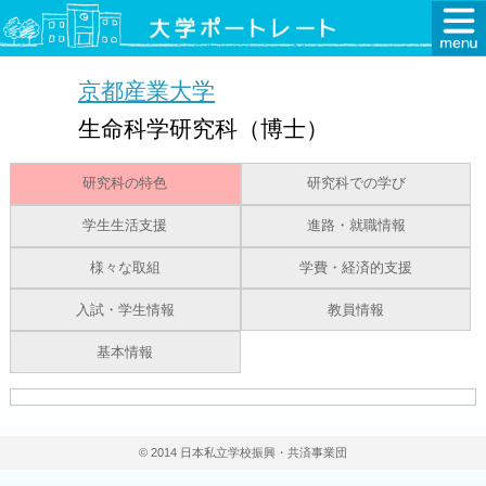
京都産業大学
生命科学研究科（博士）
研究科の特色
研究科での学び
学生生活支援
進路・就職情報
様々な取組
学費・経済的支援
入試・学生情報
教員情報
基本情報
© 2014 日本私立学校振興・共済事業団