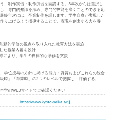
う、制作実習・制作演習を開講する。3年次からは選択し
し、専門的知識を深め、専門的技能を磨くことのできる応
最終年次には、卒業制作を課します。学生自身が実現した
作り上げるよう指導することで、表現を創出する力を養
、能動的学修の視点を取り入れた教育方法を実施
慮した授業内容を設計
指導により、学生の自律的な学修を支援
、学位授与の方針に掲げる能力・資質およびこれらの総合
級時」「卒業時」の2つのレベルで把握し、評価する。
本学のWEBサイトでご確認ください
）
https://www.kyoto-seika.ac.j...