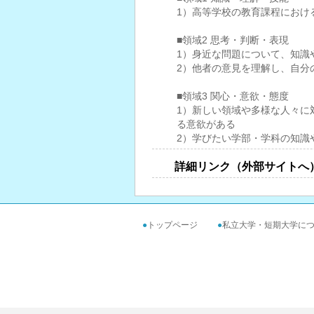
1）高等学校の教育課程におけ
■領域2 思考・判断・表現
1）身近な問題について、知識
2）他者の意見を理解し、自分
■領域3 関心・意欲・態度
1）新しい領域や多様な人々に
る意欲がある
2）学びたい学部・学科の知識
詳細リンク（外部サイトへ
●
トップページ
●
私立大学・短期大学に