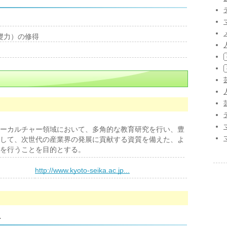
礎力）の修得
ーカルチャー領域において、多角的な教育研究を行い、豊
して、次世代の産業界の発展に貢献する資質を備えた、よ
を行うことを目的とする。
）
http://www.kyoto-seika.ac.jp...
科