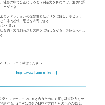
、社会の中で公正にふるまう判断力を身につけ、適切な課
ことができる
楽とファッションの歴史性と拡がりを理解し、ポピュラー
と主体的感性・思想を表現できる
ョンする力
社会的・文化的背景と文脈を理解しながら、多様な人々と
る
WEBサイトでご確認ください
）
https://www.kyoto-seika.ac.j...
音楽とファッションに向き合うために必要な基礎能力を身
開講する。2年次は自分の目指す方向とそのための知識と