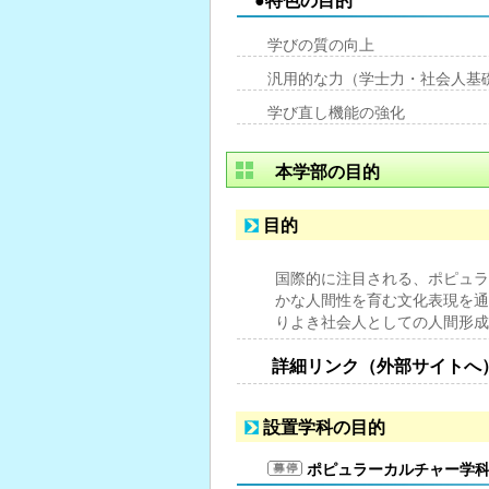
●特色の目的
学びの質の向上
汎用的な力（学士力・社会人基
学び直し機能の強化
本学部の目的
目的
国際的に注目される、ポピュラ
かな人間性を育む文化表現を通
りよき社会人としての人間形成
詳細リンク（外部サイトへ
設置学科の目的
ポピュラーカルチャー学