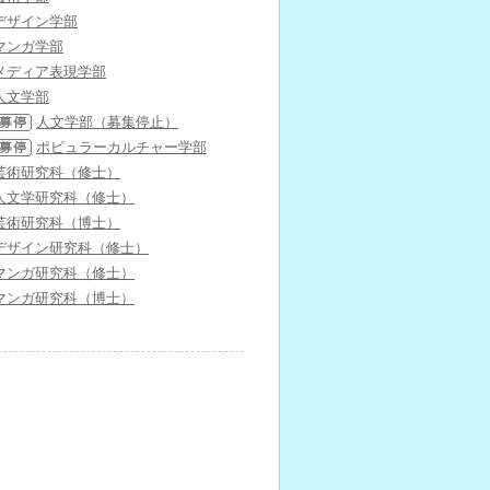
デザイン学部
マンガ学部
メディア表現学部
人文学部
人文学部（募集停止）
ポピュラーカルチャー学部
芸術研究科（修士）
人文学研究科（修士）
芸術研究科（博士）
デザイン研究科（修士）
マンガ研究科（修士）
マンガ研究科（博士）