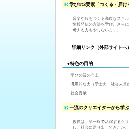
学びの3要素「つくる・届け
音楽や服をつくる高度なスキル
情報発信の方法を学び、さらに
考える力もやしないます。
詳細リンク（外部サイトへ
●特色の目的
学びの質の向上
汎用的な力（学士力・社会人基
社会貢献
一流のクリエイターから学
教員は、第一線で活躍するクリ
し、社会に送り出してきたか、