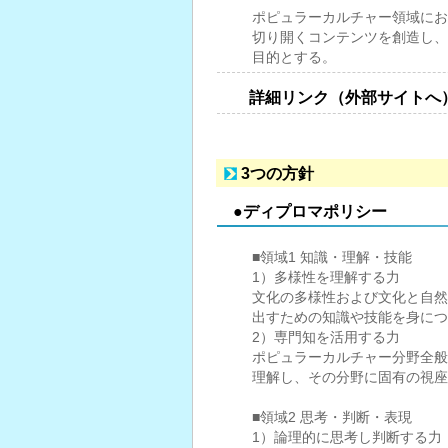
ポピュラーカルチャー領域にお
切り開くコンテンツを創造し、
目的とする。
詳細リンク（外部サイトへ
3つの方針
●ディプロマポリシー
■領域1 知識・理解・技能
1）多様性を理解する力
文化の多様性および文化と自然
出すための知識や技能を身につ
2）専門知を活用する力
ポピュラーカルチャー分野全般
理解し、その分野に固有の視座
■領域2 思考・判断・表現
1）論理的に思考し判断する力