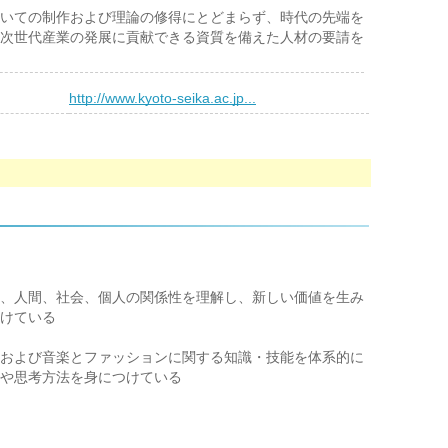
いての制作および理論の修得にとどまらず、時代の先端を
次世代産業の発展に貢献できる資質を備えた人材の要請を
）
http://www.kyoto-seika.ac.jp...
、人間、社会、個人の関係性を理解し、新しい価値を生み
けている
および音楽とファッションに関する知識・技能を体系的に
や思考方法を身につけている