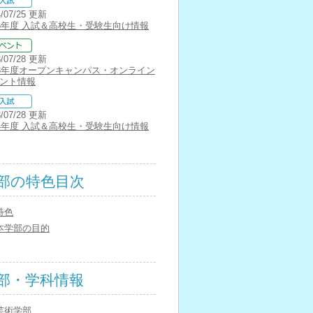
4/07/25 更新
25年度 入試＆高校生・受験生向け情報
3/07/28 更新
23年度オープンキャンパス・オンライン
ント情報
3/07/28 更新
24年度 入試＆高校生・受験生向け情報
部の特色目次
特色
本学部の目的
部・学科情報
芸術学部