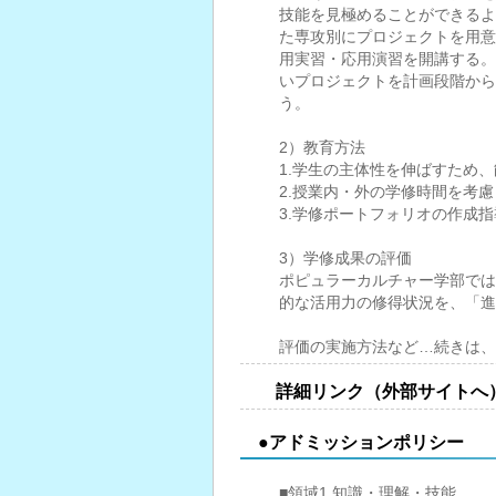
技能を見極めることができるよ
た専攻別にプロジェクトを用意
用実習・応用演習を開講する。
いプロジェクトを計画段階から
う。
2）教育方法
1.学生の主体性を伸ばすため
2.授業内・外の学修時間を考
3.学修ポートフォリオの作成
3）学修成果の評価
ポピュラーカルチャー学部では
的な活用力の修得状況を、「進
評価の実施方法など…続きは、
詳細リンク（外部サイトへ
●アドミッションポリシー
■領域1 知識・理解・技能