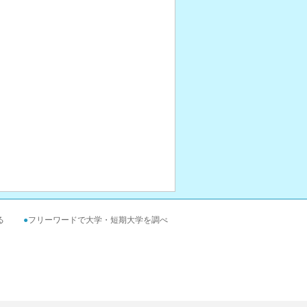
る
●
フリーワードで大学・短期大学を調べ