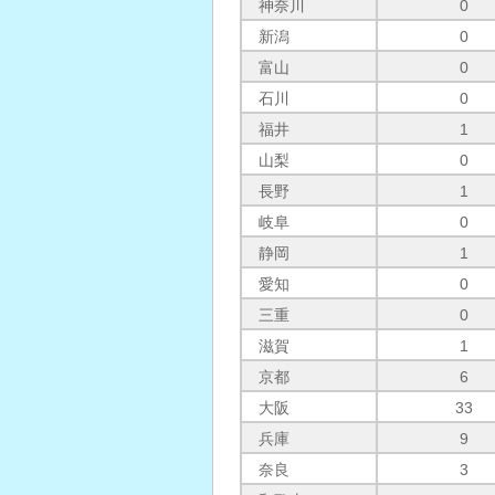
神奈川
0
新潟
0
富山
0
石川
0
福井
1
山梨
0
長野
1
岐阜
0
静岡
1
愛知
0
三重
0
滋賀
1
京都
6
大阪
33
兵庫
9
奈良
3