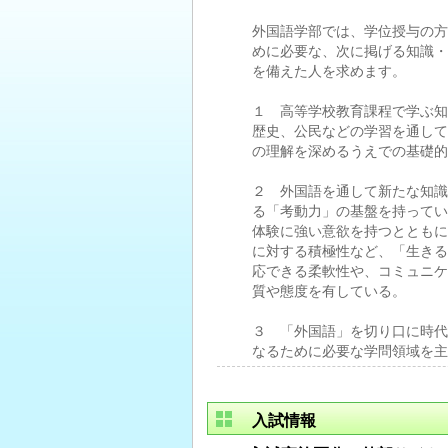
外国語学部では、学位授与の方
めに必要な、次に掲げる知識・
を備えた人を求めます。
１ 高等学校教育課程で学ぶ知
歴史、公民などの学習を通して
の理解を深めるうえでの基礎的
２ 外国語を通して新たな知識
る「考動力」の基盤を持ってい
体験に強い意欲を持つとともに
に対する積極性など、「生きる
応できる柔軟性や、コミュニケ
質や態度を有している。
３ 「外国語」を切り口に時代
なるために必要な学問領域を主
入試情報