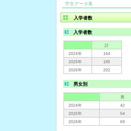
学生データ集
入学者数
入学者数
計
2024年
164
2025年
185
2026年
202
男女別
男
2024年
42
2025年
54
2026年
69