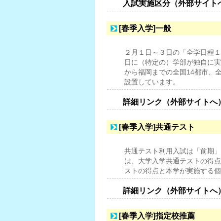
入試実施区分（外部サイト
[春季入学]一般
２月１日～３日の「全学日程１
日に（特定の）学部が独自に実
から福岡までの全国14都市、
設置しています。
詳細リンク（外部サイトへ
[春季入学]共通テスト
共通テスト利用入試は「前期」
は、大学入学共通テストの得点
ストの得点と本学が実施する個
詳細リンク（外部サイトへ
[春季入学]指定校推薦