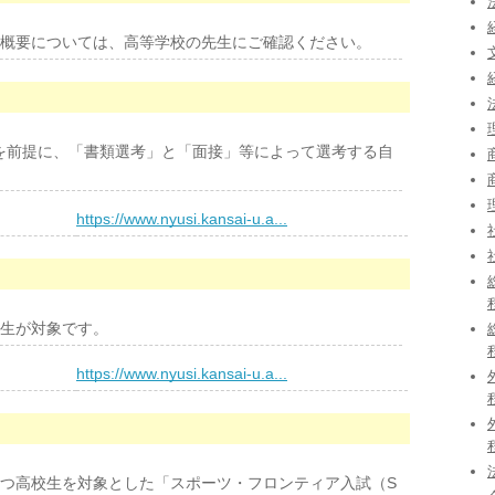
概要については、高等学校の先生にご確認ください。
を前提に、「書類選考」と「面接」等によって選考する自
）
https://www.nyusi.kansai-u.a...
生が対象です。
）
https://www.nyusi.kansai-u.a...
つ高校生を対象とした「スポーツ・フロンティア入試（S