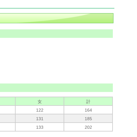
女
計
122
164
131
185
133
202