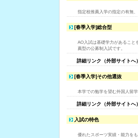
指定校推薦入学の指定の有無、
[春季入学]総合型
AO入試は基礎学力があること
薦型の公募制入試です。
詳細リンク（外部サイトへ
[春季入学]その他選抜
本学での勉学を望む外国人留学
詳細リンク（外部サイトへ
入試の特色
優れたスポーツ実績・能力をも