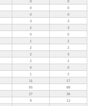
0
0
0
0
0
0
3
3
2
3
0
0
1
2
2
2
2
3
2
2
0
0
1
2
11
17
55
88
27
36
9
12