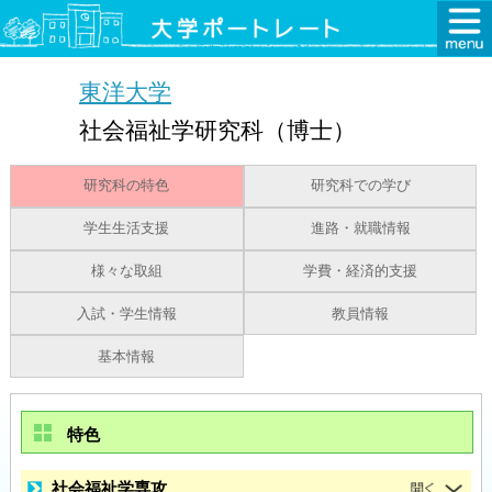
東洋大学
社会福祉学研究科（博士）
研究科の特色
研究科での学び
学生生活支援
進路・就職情報
様々な取組
学費・経済的支援
入試・学生情報
教員情報
基本情報
特色
社会福祉学専攻