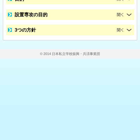
設置専攻の目的
3つの方針
© 2014 日本私立学校振興・共済事業団