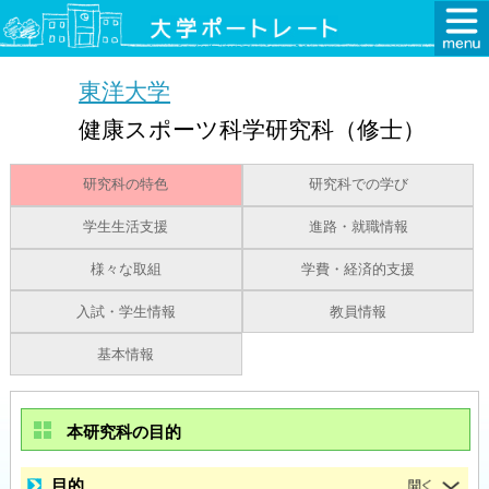
東洋大学
健康スポーツ科学研究科（修士）
研究科の特色
研究科での学び
学生生活支援
進路・就職情報
様々な取組
学費・経済的支援
入試・学生情報
教員情報
基本情報
本研究科の目的
目的