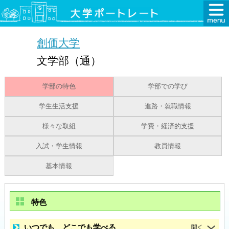
創価大学
文学部（通）
学部の特色
学部での学び
学生生活支援
進路・就職情報
様々な取組
学費・経済的支援
入試・学生情報
教員情報
基本情報
特色
いつでも、どこでも学べる