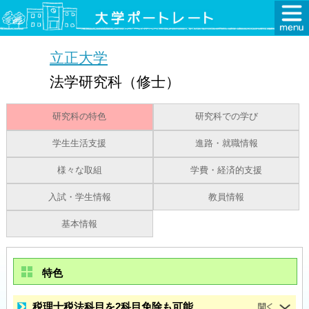
立正大学
法学研究科（修士）
研究科の特色
研究科での学び
学生生活支援
進路・就職情報
様々な取組
学費・経済的支援
入試・学生情報
教員情報
基本情報
特色
税理士税法科目を2科目免除も可能