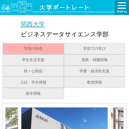
関西大学
ビジネスデータサイエンス学部
学部の特色
学部での学び
学生生活支援
進路・就職情報
様々な取組
学費・経済的支援
入試・学生情報
教員情報
基本情報